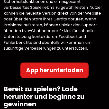
Sicherheitsfunktionen und ein insgesamt
verbessertes Spielerlebnis zu gewährleisten. Nutzer
können die neueste Version direkt von der Website
oder über den Store ihres Geräts abrufen. Wenn
Probleme auftreten, können Spieler den Support
über den Live-Chat oder per E-Mail für schnelle
Unterstützung kontaktieren. Feedback und
Fehlerberichte sind ebenfalls willkommen, um
zukünftige Verbesserungen zu unterstützen.
App herunterladen
Bereit zu spielen? Lade
herunter und beginne zu
gewinnen