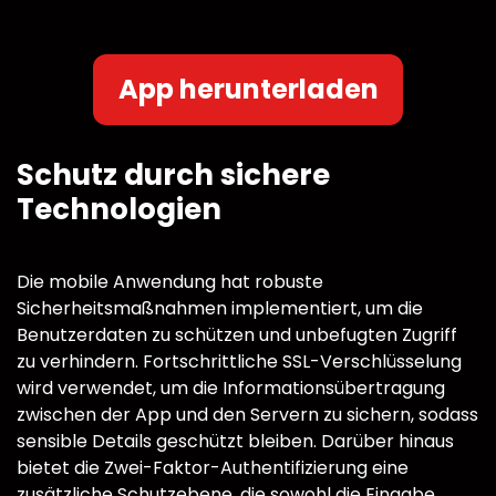
App herunterladen
Schutz durch sichere
Technologien
Die mobile Anwendung hat robuste
Sicherheitsmaßnahmen implementiert, um die
Benutzerdaten zu schützen und unbefugten Zugriff
zu verhindern. Fortschrittliche SSL-Verschlüsselung
wird verwendet, um die Informationsübertragung
zwischen der App und den Servern zu sichern, sodass
sensible Details geschützt bleiben. Darüber hinaus
bietet die Zwei-Faktor-Authentifizierung eine
zusätzliche Schutzebene, die sowohl die Eingabe