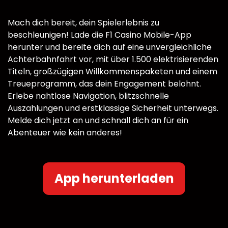
Mach dich bereit, dein Spielerlebnis zu
beschleunigen! Lade die F1 Casino Mobile-App
herunter und bereite dich auf eine unvergleichliche
Achterbahnfahrt vor, mit über 1.500 elektrisierenden
Titeln, großzügigen Willkommenspaketen und einem
Treueprogramm, das dein Engagement belohnt.
Erlebe nahtlose Navigation, blitzschnelle
Auszahlungen und erstklassige Sicherheit unterwegs.
Melde dich jetzt an und schnall dich an für ein
Abenteuer wie kein anderes!
App herunterladen