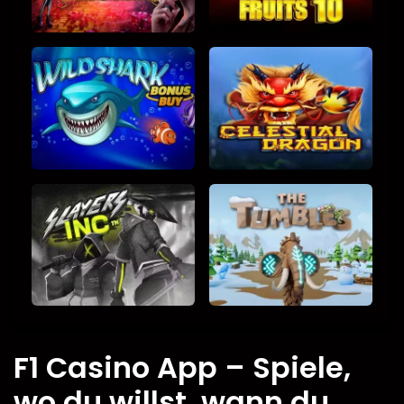
F1 Casino App – Spiele,
wo du willst, wann du