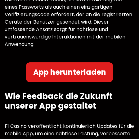
eines Passworts als auch einen einzigartigen
Verifizierungscode erfordert, der an die registrierten
Geräte der Benutzer gesendet wird. Dieser
umfassende Ansatz sorgt für nahtlose und
vertrauenswürdige Interaktionen mit der mobilen
Anwendung.
App herunterladen
Wie Feedback die Zukunft
unserer App gestaltet
F1 Casino veröffentlicht kontinuierlich Updates für die
mobile App, um eine nahtlose Leistung, verbesserte